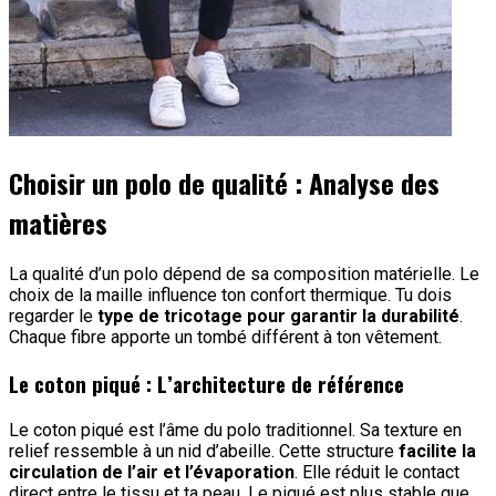
Choisir un polo de qualité : Analyse des
matières
La qualité d’un polo dépend de sa composition matérielle. Le
choix de la maille influence ton confort thermique. Tu dois
regarder le
type de tricotage pour garantir la durabilité
.
Chaque fibre apporte un tombé différent à ton vêtement.
Le coton piqué : L’architecture de référence
Le coton piqué est l’âme du polo traditionnel. Sa texture en
relief ressemble à un nid d’abeille. Cette structure
facilite la
circulation de l’air et l’évaporation
. Elle réduit le contact
direct entre le tissu et ta peau. Le piqué est plus stable que