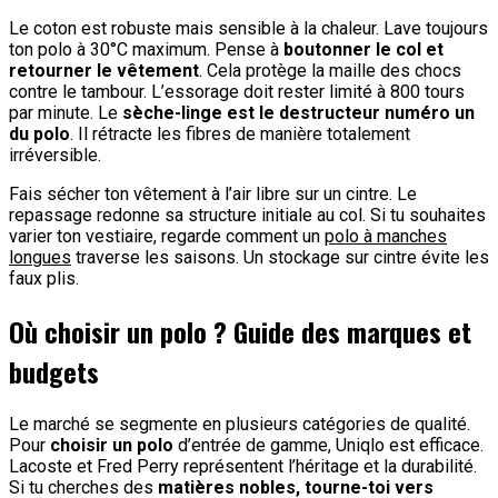
Le coton est robuste mais sensible à la chaleur. Lave toujours
ton polo à 30°C maximum. Pense à
boutonner le col et
retourner le vêtement
. Cela protège la maille des chocs
contre le tambour. L’essorage doit rester limité à 800 tours
par minute. Le
sèche-linge est le destructeur numéro un
du polo
. Il rétracte les fibres de manière totalement
irréversible.
Fais sécher ton vêtement à l’air libre sur un cintre. Le
repassage redonne sa structure initiale au col. Si tu souhaites
varier ton vestiaire, regarde comment un
polo à manches
longues
traverse les saisons. Un stockage sur cintre évite les
faux plis.
Où choisir un polo ? Guide des marques et
budgets
Le marché se segmente en plusieurs catégories de qualité.
Pour
choisir un polo
d’entrée de gamme, Uniqlo est efficace.
Lacoste et Fred Perry représentent l’héritage et la durabilité.
Si tu cherches des
matières nobles, tourne-toi vers