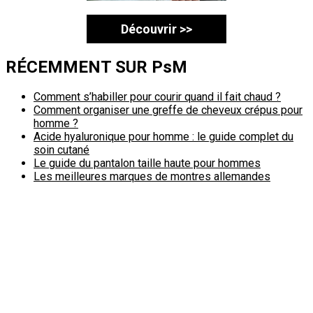
Découvrir >>
RÉCEMMENT SUR PsM
Comment s’habiller pour courir quand il fait chaud ?
Comment organiser une greffe de cheveux crépus pour
homme ?
Acide hyaluronique pour homme : le guide complet du
soin cutané
Le guide du pantalon taille haute pour hommes
Les meilleures marques de montres allemandes
Politique de confidentialité
A propos
Contact
Passimale est partenaire de