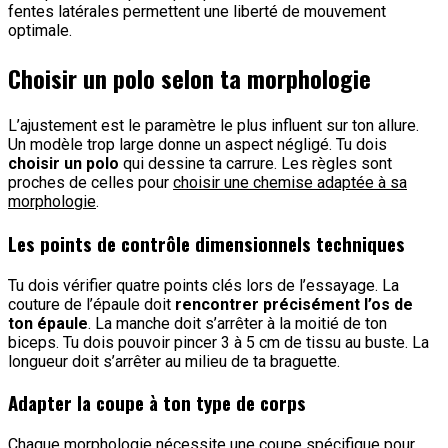
fentes latérales permettent une liberté de mouvement
optimale.
Choisir un polo selon ta morphologie
L’ajustement est le paramètre le plus influent sur ton allure.
Un modèle trop large donne un aspect négligé. Tu dois
choisir un polo
qui dessine ta carrure. Les règles sont
proches de celles pour
choisir une chemise adaptée à sa
morphologie
.
Les points de contrôle dimensionnels techniques
Tu dois vérifier quatre points clés lors de l’essayage. La
couture de l’épaule doit
rencontrer précisément l’os de
ton épaule
. La manche doit s’arrêter à la moitié de ton
biceps. Tu dois pouvoir pincer 3 à 5 cm de tissu au buste. La
longueur doit s’arrêter au milieu de ta braguette.
Adapter la coupe à ton type de corps
Chaque morphologie nécessite une coupe spécifique pour