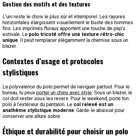
Gestion des motifs et des textures
L’uni reste le choix le plus sûr et intemporel. Les rayures
horizontales élargissent visuellement le buste des hommes
fins. Les imprimés floraux apportent une touche de pep’s
estivale. Le
polo tricoté offre une texture rétro-chic
unique
. Il peut remplacer élégamment la chemise sous un
blazer.
Contextes d’usage et protocoles
stylistiques
La polyvalence du polo permet de naviguer partout. Pour le
bureau, tu peux
porter un chino avec style
. Sous un blazer, le
col doit rester sous les revers. Pour le weekend, porte ton
polo à l’extérieur du pantalon. Le
col relevé est un
anathème stylistique moderne
. Garde-le abaissé pour
conserver une allure sobre.
Éthique et durabilité pour choisir un polo