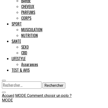
BARBE
CHEVEUX
Male
PARFUMS
CORPS
SPORT
MUSCULATION
NUTRITION
SANTE
SEXO
CBD
LIFESTYLE
Assurances
TEST & AVIS
Rechercher :
Accueil
MODE
Comment choisir un polo ?
MODE