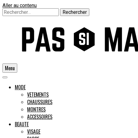
Aller au contenu
Rechercher :
Menu
Un guide pour l'homme moderne
MODE
VETEMENTS
CHAUSSURES
Pas si
MONTRES
ACCESSOIRES
BEAUTE
VISAGE