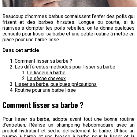
Beaucoup d’hommes barbus connaissent l’enfer des poils qui
frisent et des barbes hirsutes. Longue ou courte, si tu
n’arrives à dompter tes poils rebelles, on te donne quelques
conseils pour lisser sa barbe et une petite routine à mettre en
place pour une barbe lisse.
Dans cet article
Comment lisser sa barbe ?
Les différentes méthodes pour lisser sa barbe
Le lisseur à barbe
Le sèche cheveux
Lisser sa barbe, quelques précautions
Routine pour une barbe lisse
Comment lisser sa barbe ?
Pour lisser sa barbe, adopte avant tout une bonne routine
d’entretien. Réalise un shampoing hebdomadaire avec un
produit hydratant et sèche délicatement ta barbe.
Utilise un
baume à barbe
et une brosse à barbe pour la lisser et la