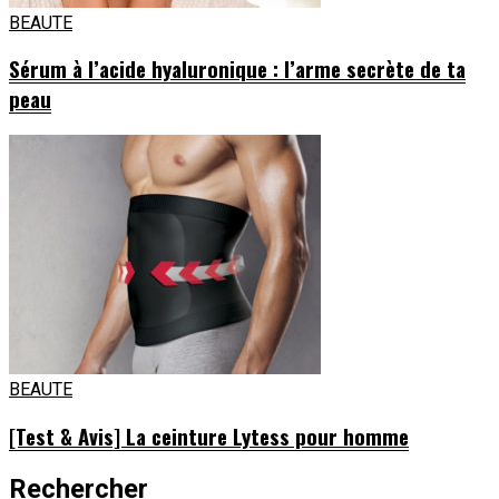
BEAUTE
Sérum à l’acide hyaluronique : l’arme secrète de ta
peau
BEAUTE
[Test & Avis] La ceinture Lytess pour homme
Rechercher