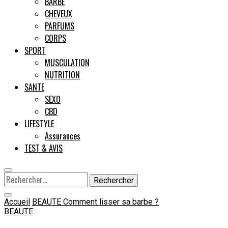
BARBE
CHEVEUX
Male
PARFUMS
CORPS
SPORT
MUSCULATION
NUTRITION
SANTE
SEXO
CBD
LIFESTYLE
Assurances
TEST & AVIS
Rechercher :
Accueil
BEAUTE
Comment lisser sa barbe ?
BEAUTE