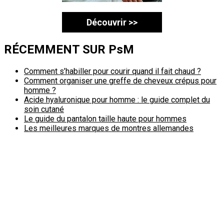
Découvrir >>
RÉCEMMENT SUR PsM
Comment s’habiller pour courir quand il fait chaud ?
Comment organiser une greffe de cheveux crépus pour
homme ?
Acide hyaluronique pour homme : le guide complet du
soin cutané
Le guide du pantalon taille haute pour hommes
Les meilleures marques de montres allemandes
Politique de confidentialité
A propos
Contact
Passimale est partenaire de