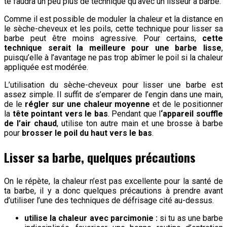
te faudra un peu plus de technique qu’avec un lisseur à barbe.
Comme il est possible de moduler la chaleur et la distance en
le sèche-cheveux et les poils, cette technique pour lisser sa
barbe peut être moins agressive. Pour certains,
cette
technique serait la meilleure pour une barbe lisse
,
puisqu’elle à l’avantage ne pas trop abîmer le poil si la chaleur
appliquée est modérée.
L’utilisation du sèche-cheveux pour lisser une barbe est
assez simple. Il suffit de s’emparer de l’engin dans une main,
de le
régler sur une chaleur moyenne
et de le positionner
la
tête pointant vers le bas
. Pendant que l
‘appareil souffle
de l’air chaud
, utilise ton autre main et une brosse à barbe
pour
brosser le poil du haut vers le bas
.
Lisser sa barbe, quelques précautions
On le répète, la chaleur n’est pas excellente pour la santé de
ta barbe, il y a donc quelques précautions à prendre avant
d’utiliser l’une des techniques de défrisage cité au-dessus.
utilise la chaleur avec parcimonie :
si tu as une barbe