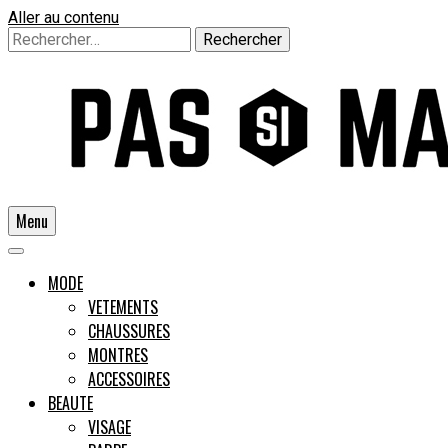
Aller au contenu
Rechercher :
Menu
Un guide pour l'homme moderne
MODE
VETEMENTS
CHAUSSURES
Pas si
MONTRES
ACCESSOIRES
BEAUTE
VISAGE