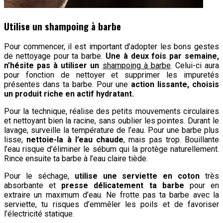
Utilise un shampoing à barbe
Pour commencer, il est important d’adopter les bons gestes
de nettoyage pour ta barbe.
Une à deux fois par semaine,
n’hésite pas à utiliser un
shampoing à barbe
. Celui-ci aura
pour fonction de nettoyer et supprimer les impuretés
présentes dans ta barbe. Pour une
action lissante, choisis
un produit riche en actif hydratant.
Pour la technique, réalise des petits mouvements circulaires
et nettoyant bien la racine, sans oublier les pointes. Durant le
lavage, surveille la température de l’eau. Pour une barbe plus
lisse,
nettoie-la à l’eau chaude
, mais pas trop. Bouillante
l’eau risque d’éliminer le sébum qui la protège naturellement.
Rince ensuite ta barbe à l’eau claire tiède.
Pour le séchage,
utilise une serviette en coton
très
absorbante et
presse délicatement ta barbe
pour en
extraire un maximum d’eau. Ne frotte pas ta barbe avec la
serviette, tu risques d’emmêler les poils et de favoriser
l’électricité statique.