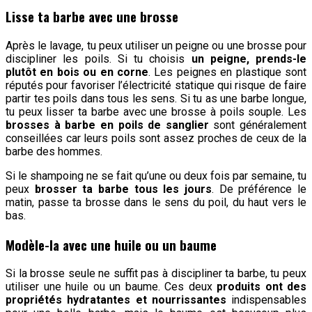
Lisse ta barbe avec une brosse
Après le lavage, tu peux utiliser un peigne ou une brosse pour
discipliner les poils. Si tu choisis
un peigne, prends-le
plutôt en bois ou en corne
. Les peignes en plastique sont
réputés pour favoriser l’électricité statique qui risque de faire
partir tes poils dans tous les sens. Si tu as une barbe longue,
tu peux lisser ta barbe avec une brosse à poils souple. Les
brosses à barbe en poils de sanglier
sont généralement
conseillées car leurs poils sont assez proches de ceux de la
barbe des hommes.
Si le shampoing ne se fait qu’une ou deux fois par semaine, tu
peux
brosser ta barbe tous les jours
. De préférence le
matin, passe ta brosse dans le sens du poil, du haut vers le
bas.
Modèle-la avec une huile ou un baume
Si la brosse seule ne suffit pas à discipliner ta barbe, tu peux
utiliser une huile ou un baume. Ces deux
produits ont des
propriétés hydratantes et nourrissantes
indispensables