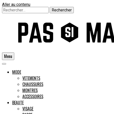
Aller au contenu
Rechercher :
Menu
Un guide pour l'homme moderne
MODE
VETEMENTS
CHAUSSURES
Pas si
MONTRES
ACCESSOIRES
BEAUTE
VISAGE