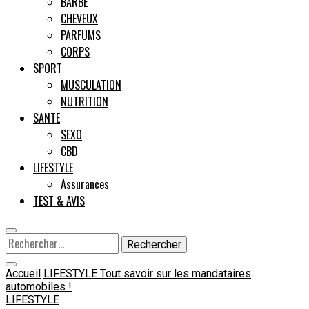
BARBE
CHEVEUX
Male
PARFUMS
CORPS
SPORT
MUSCULATION
NUTRITION
SANTE
SEXO
CBD
LIFESTYLE
Assurances
TEST & AVIS
Rechercher :
Accueil
LIFESTYLE
Tout savoir sur les mandataires
automobiles !
LIFESTYLE