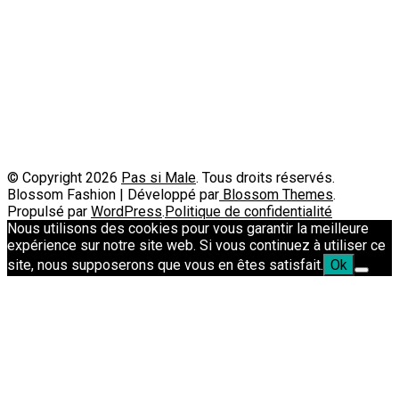
Politique de confidentialité
A propos
Contact
Passimale est partenaire de
© Copyright 2026
Pas si Male
. Tous droits réservés.
Blossom Fashion | Développé par
Blossom Themes
.
Propulsé par
WordPress
.
Politique de confidentialité
Nous utilisons des cookies pour vous garantir la meilleure
expérience sur notre site web. Si vous continuez à utiliser ce
site, nous supposerons que vous en êtes satisfait.
Ok