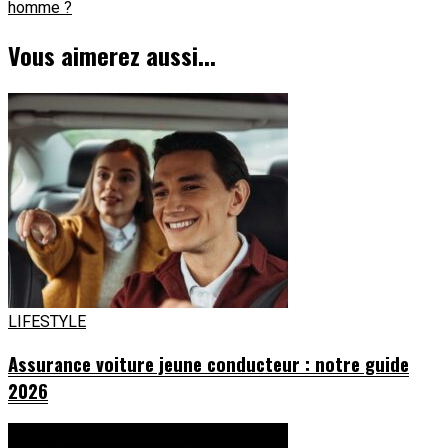
d'article
homme ?
Vous aimerez aussi...
LIFESTYLE
Assurance voiture jeune conducteur : notre guide
2026