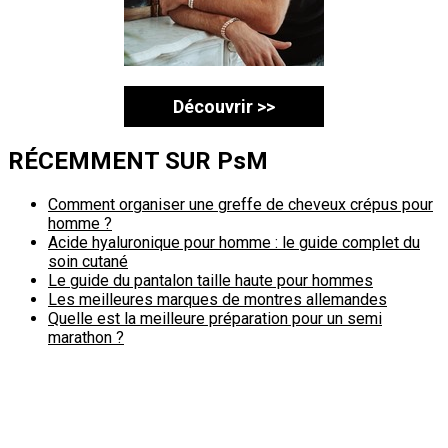
Découvrir >>
RÉCEMMENT SUR PsM
Comment organiser une greffe de cheveux crépus pour
homme ?
Acide hyaluronique pour homme : le guide complet du
soin cutané
Le guide du pantalon taille haute pour hommes
Les meilleures marques de montres allemandes
Quelle est la meilleure préparation pour un semi
marathon ?
Politique de confidentialité
A propos
Contact