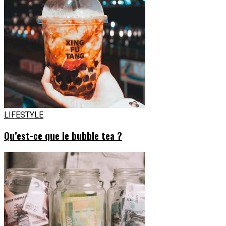
LIFESTYLE
Qu’est-ce que le bubble tea ?