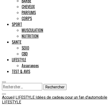
BARBE
CHEVEUX
Male
PARFUMS
CORPS
SPORT
MUSCULATION
NUTRITION
SANTE
SEXO
CBD
LIFESTYLE
Assurances
TEST & AVIS
Rechercher :
Accueil
LIFESTYLE
Idées de cadeau pour un fan d’automobile
LIFESTYLE