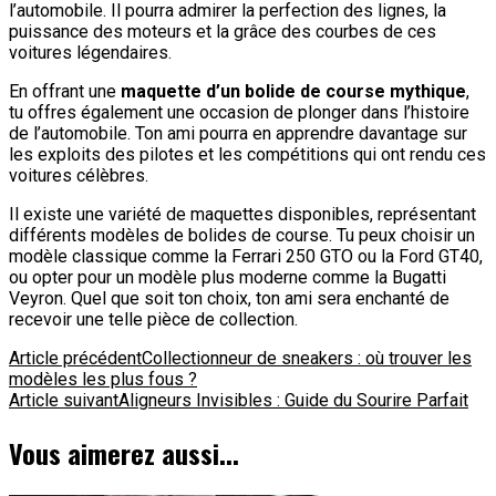
l’automobile. Il pourra admirer la perfection des lignes, la
puissance des moteurs et la grâce des courbes de ces
voitures légendaires.
En offrant une
maquette d’un bolide de course mythique
,
tu offres également une occasion de plonger dans l’histoire
de l’automobile. Ton ami pourra en apprendre davantage sur
les exploits des pilotes et les compétitions qui ont rendu ces
voitures célèbres.
Il existe une variété de maquettes disponibles, représentant
différents modèles de bolides de course. Tu peux choisir un
modèle classique comme la Ferrari 250 GTO ou la Ford GT40,
ou opter pour un modèle plus moderne comme la Bugatti
Veyron. Quel que soit ton choix, ton ami sera enchanté de
recevoir une telle pièce de collection.
Navigation
Article précédent
Collectionneur de sneakers : où trouver les
modèles les plus fous ?
d'article
Article suivant
Aligneurs Invisibles : Guide du Sourire Parfait
Vous aimerez aussi...