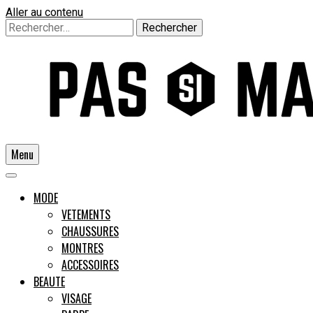
Aller au contenu
Rechercher :
Menu
Un guide pour l'homme moderne
MODE
VETEMENTS
CHAUSSURES
Pas si
MONTRES
ACCESSOIRES
BEAUTE
VISAGE