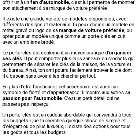
offrir un à un
fan d’automobile
, c’est lui permettre de montrer
son attachement à sa marque de voiture préférée.
Il existe une grande variété de modèles disponibles, avec
différents designs et matériaux. Tu peux choisir un modèle en
métal gravé du logo de sa
marque de voiture préférée
, ou
opter pour un modèle unique comme un porte-clés en cuir
avec un emblème brodé.
Le
porte-clés
est également un moyen pratique d’
organiser
ses clés
. Il peut comporter plusieurs anneaux ou crochets qui
permettent de séparer les clés de la maison, de la voiture et
du bureau. Ainsi, ton ami pourra facilement trouver la clé dont
il a besoin sans avoir à les chercher partout.
En plus d’être fonctionnel, cet accessoire est aussi un
symbole de fierté et d’appartenance. Il montre aux autres sa
passion pour l’automobile
. C’est un petit détail qui ne
passera pas inaperçu.
Un porte-clés est un cadeau abordable qui conviendra à tous
les budgets. Que tu cherches quelque chose de simple et
d’élégant ou de plus luxueux, il existe des options pour tous
les goûts et tous les budgets.