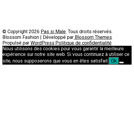
Passimale est partenaire de
© Copyright 2026
Pas si Male
. Tous droits réservés.
Blossom Fashion | Développé par
Blossom Themes
.
Propulsé par
WordPress
.
Politique de confidentialité
Nous utilisons des cookies pour vous garantir la meilleure
expérience sur notre site web. Si vous continuez à utiliser ce
site, nous supposerons que vous en êtes satisfait.
Ok