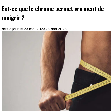
Est-ce que le chrome permet vraiment de
maigrir ?
mis à jour le
23 mai 2023
23 mai 2023