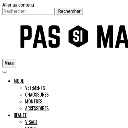
Aller au contenu
Rechercher :
Menu
Un guide pour l'homme moderne
MODE
VETEMENTS
CHAUSSURES
Pas si
MONTRES
ACCESSOIRES
BEAUTE
VISAGE