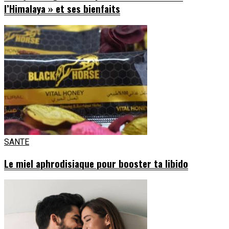
l’Himalaya » et ses bienfaits
SANTE
Le miel aphrodisiaque pour booster ta libido