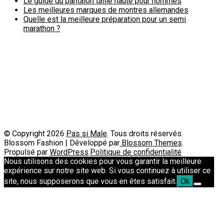
Le guide du pantalon taille haute pour hommes
Les meilleures marques de montres allemandes
Quelle est la meilleure préparation pour un semi
marathon ?
Politique de confidentialité
A propos
Contact
Passimale est partenaire de
© Copyright 2026
Pas si Male
. Tous droits réservés.
Blossom Fashion | Développé par
Blossom Themes
.
Propulsé par
WordPress
.
Politique de confidentialité
Nous utilisons des cookies pour vous garantir la meilleure
expérience sur notre site web. Si vous continuez à utiliser ce
site, nous supposerons que vous en êtes satisfait.
Ok