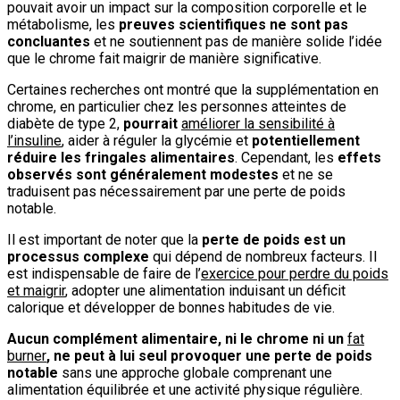
pouvait avoir un impact sur la composition corporelle et le
métabolisme, les
preuves scientifiques ne sont pas
concluantes
et ne soutiennent pas de manière solide l’idée
que le chrome fait maigrir de manière significative.
Certaines recherches ont montré que la supplémentation en
chrome, en particulier chez les personnes atteintes de
diabète de type 2,
pourrait
améliorer la sensibilité à
l’insuline
, aider à réguler la glycémie et
potentiellement
réduire les fringales alimentaires
. Cependant, les
effets
observés sont généralement modestes
et ne se
traduisent pas nécessairement par une perte de poids
notable.
Il est important de noter que la
perte de poids est un
processus complexe
qui dépend de nombreux facteurs. Il
est indispensable de faire de l’
exercice pour perdre du poids
et maigrir
, adopter une alimentation induisant un déficit
calorique et développer de bonnes habitudes de vie.
Aucun complément alimentaire, ni le chrome ni un
fat
burner
, ne peut à lui seul provoquer une perte de poids
notable
sans une approche globale comprenant une
alimentation équilibrée et une activité physique régulière.