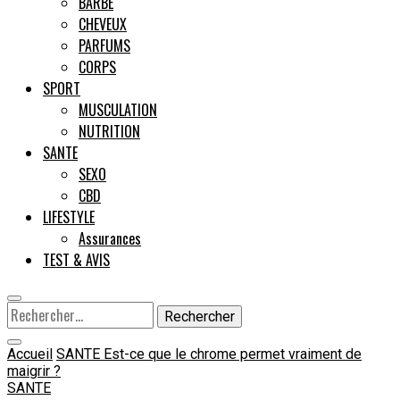
BARBE
CHEVEUX
Male
PARFUMS
CORPS
SPORT
MUSCULATION
NUTRITION
SANTE
SEXO
CBD
LIFESTYLE
Assurances
TEST & AVIS
Rechercher :
Accueil
SANTE
Est-ce que le chrome permet vraiment de
maigrir ?
SANTE