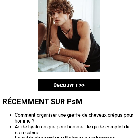
Découvrir >>
RÉCEMMENT SUR PsM
Comment organiser une greffe de cheveux crépus pour
homme ?
Acide hyaluronique pour homme : le guide complet du
soin cutané