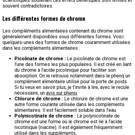
scientifiques soutenant ces effets bénéfiques sont limités et
souvent contradictoires.
Les différentes formes de chrome
Les compléments alimentaires contenant du chrome sont
généralement disponibles sous différentes formes. Voici
quelques-unes des formes de chrome couramment utilisées
dans les compléments alimentaires :
Picolinate de chrome :
Le picolinate de chrome est
l’une des formes les plus populaires. Il est créé en liant
du chrome à l’acide picolinique pour faciliter son
absorption. On le retrouve notamment dans le phenq un
complément alimentaire utilisé pour la porte de poids.
Si tu veux en savoir plus, je t’invite à lire, avec le recule
nécessaire, un
avis sur phenq
.
Chlorure de chrome :
Le chlorure de chrome est une
autre forme courante utilisée dans les compléments
alimentaires. Il est facilement soluble dans l’eau.
Polynicotinate de chrome :
Le polynicotinate de
chrome est une forme où le chrome est lié à l’acide
nicotinique (niacine). Il est également fréquemment
utilisé dans les suppléments.