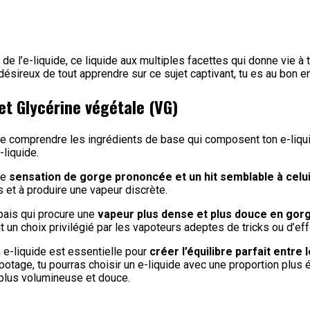
 de l’e-liquide, ce liquide aux multiples facettes qui donne vie à
désireux de tout apprendre sur ce sujet captivant, tu es au bon 
 et Glycérine végétale (VG)
l de comprendre les ingrédients de base qui composent ton e-liqu
-liquide.
ne
sensation de gorge prononcée et un hit semblable à celui
 et à produire une vapeur discrète.
épais qui procure une
vapeur plus dense et plus douce en gor
ait un choix privilégié par les vapoteurs adeptes de tricks ou d’ef
 e-liquide est essentielle pour
créer l’équilibre parfait entre 
potage, tu pourras choisir un e-liquide avec une proportion plus 
plus volumineuse et douce.