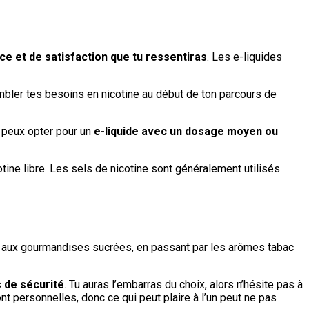
e et de satisfaction que tu ressentiras
. Les e-liquides
mbler tes besoins en nicotine au début de ton parcours de
u peux opter pour un
e-liquide avec un dosage moyen ou
otine libre. Les sels de nicotine sont généralement utilisés
s aux gourmandises sucrées, en passant par les arômes tabac
 de sécurité
. Tu auras l’embarras du choix, alors n’hésite pas à
nt personnelles, donc ce qui peut plaire à l’un peut ne pas