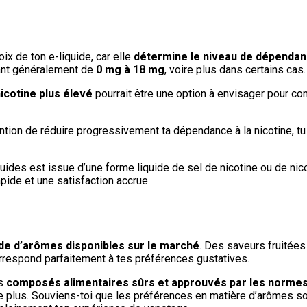
ix de ton e-liquide, car elle
détermine le niveau de dépendanc
ant généralement de
0 mg à 18 mg
, voire plus dans certains cas.
icotine plus élevé
pourrait être une option à envisager pour co
tention de réduire progressivement ta dépendance à la nicotine, t
quides est issue d’une forme liquide de sel de nicotine ou de nic
pide et une satisfaction accrue.
ude d’arômes disponibles sur le marché
. Des saveurs fruitée
correspond parfaitement à tes préférences gustatives.
es
composés alimentaires sûrs et approuvés par les normes
 le plus. Souviens-toi que les préférences en matière d’arômes so