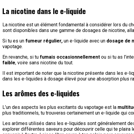
La nicotine dans le e-liquide
La nicotine est un élément fondamental à considérer lors du cho
sont disponibles dans une gamme de dosages de nicotine, all
Si tu es un
fumeur régulier,
un e-liquide avec un
dosage de n
vapotage.
En revanche, si tu
fumais occasionnellement
ou si tu as l’in
faible
, voire sans nicotine du tout.
Il est important de noter que la nicotine présente dans les e-li
dans les e-liquides à dosage élevé pour une absorption plus ra
Les arômes des e-liquides
L’un des aspects les plus excitants du vapotage est la
multit
plus traditionnels, tu trouveras certainement un e-liquide qui 
Les arômes utilisés dans les e-liquides sont généralement d
explorer différentes saveurs pour découvrir celle qui te plaira