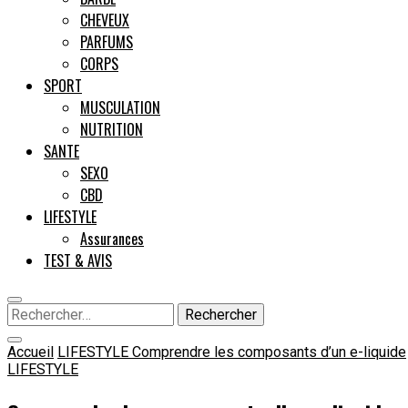
CHEVEUX
PARFUMS
CORPS
SPORT
MUSCULATION
NUTRITION
SANTE
SEXO
CBD
LIFESTYLE
Assurances
TEST & AVIS
Rechercher :
Accueil
LIFESTYLE
Comprendre les composants d’un e-liquide
LIFESTYLE