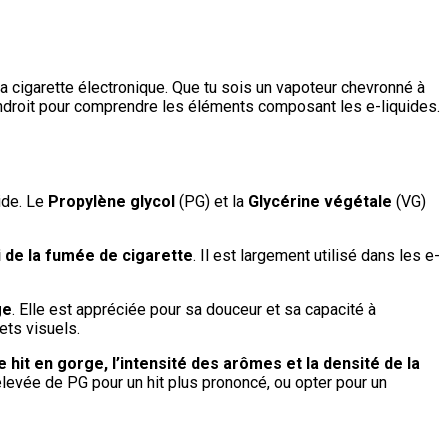
 ta cigarette électronique. Que tu sois un vapoteur chevronné à
endroit pour comprendre les éléments composant les e-liquides.
ide. Le
Propylène glycol
(PG) et la
Glycérine végétale
(VG)
 de la fumée de cigarette
. Il est largement utilisé dans les e-
ge
. Elle est appréciée pour sa douceur et sa capacité à
fets visuels.
le hit en gorge, l’intensité des arômes et la densité de la
élevée de PG pour un hit plus prononcé, ou opter pour un