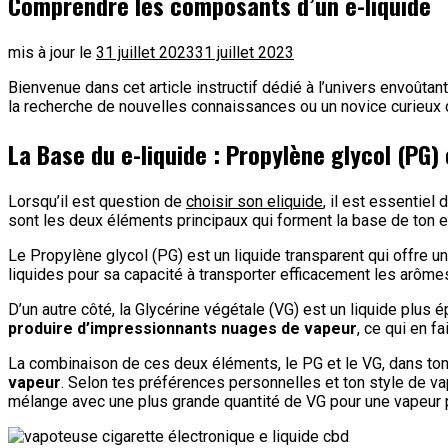
Comprendre les composants d’un e-liquide
mis à jour le
31 juillet 2023
31 juillet 2023
Bienvenue dans cet article instructif dédié à l’univers envoûtant
la recherche de nouvelles connaissances ou un novice curieux 
La Base du e-liquide : Propylène glycol (PG)
Lorsqu’il est question de
choisir son eliquide
, il est essentie
sont les deux éléments principaux qui forment la base de ton e
Le Propylène glycol (PG) est un liquide transparent qui offre u
liquides pour sa capacité à transporter efficacement les arômes
D’un autre côté, la Glycérine végétale (VG) est un liquide plus 
produire d’impressionnants nuages de vapeur
, ce qui en f
La combinaison de ces deux éléments, le PG et le VG, dans ton
vapeur
. Selon tes préférences personnelles et ton style de va
mélange avec une plus grande quantité de VG pour une vapeur 