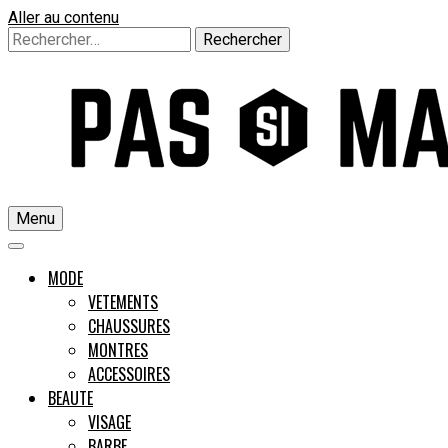
Aller au contenu
Rechercher :
Menu
Un guide pour l'homme moderne
MODE
VETEMENTS
CHAUSSURES
Pas si M
MONTRES
ACCESSOIRES
BEAUTE
VISAGE
BARBE