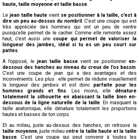
haute, taille moyenne et taille basse
.
Le
jean taille haute
vient
se positionner à la taille, c’est à
dire un peu au-dessus du nombril
. C’est une coupe qui est
très appréciée des hommes qui ont un peu de ventre
puisqu’elle permet de le cacher. Comme elle remonte assez
haut, c’est aussi une
coupe qui permet de valoriser la
longueur des jambes, idéal si tu es un peu court sur
pattes
.
A l’opposé, le
jean taille basse
vient se positionner
en-
dessous des hanches au niveau du creux de l’os bassin
.
C’est une coupe de jean qui a des avantages et des
inconvénients. Les plus : elle permet de réduire visuellement
la longueur des jambes et est donc
parfaite pour les
hommes grands et fins
. Les moins, elle
dénature
totalement la silhouette en abaissant la taille bien en-
dessous de la ligne naturelle de la taille
. En masquant la
taille anatomique, elle dénature totalement les proportions
hautes et basses de ton corps.
Et au milieu, juste au-dessus des hanches, on retrouve la
taille moyenne
, juste milieu e
ntre la taille haute et la taille
basse
. C’est une coupe qui peut convenir à toutes les