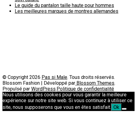
Le guide du pantalon taille haute pour hommes
Les meilleures marques de montres allemandes
Politique de confidentialité
A propos
Contact
Passimale est partenaire de
© Copyright 2026
Pas si Male
. Tous droits réservés.
Blossom Fashion | Développé par
Blossom Themes
.
Propulsé par
WordPress
.
Politique de confidentialité
Nous utilisons des cookies pour vous garantir la meilleure
expérience sur notre site web. Si vous continuez à utiliser ce
site, nous supposerons que vous en êtes satisfait.
Ok