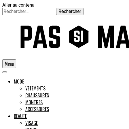
Aller au contenu
Rechercher :
Menu
Un guide pour l'homme moderne
MODE
VETEMENTS
CHAUSSURES
Pas si
MONTRES
ACCESSOIRES
BEAUTE
VISAGE