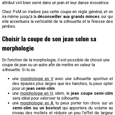
attribut viril bien serré dans un jean et leur danse évocatrice.
Chez PsM on n’adore pas cette coupe en règle général, et on
ira même jusqu’à la
déconseiller aux grands minces
sur qui
elle accentuera la verticalité de la silhouette et la finesse des
jambes.
Choisir la coupe de son jean selon sa
morphologie
En fonction de ta morphologie, il est possible de choisir une
coupe de jean ou un autre afin de mettre en valeur ta
silhouette. Si tu as :
une
morphologie en V
avec une silhouette sportive et
des épaules plus larges que les hanches, tu peux opter
pour un
jean semi-slim
.
une
morphologie en H
, idem, le
jean coupe semi-slim
sera idéal pour valoriser ta silhouette.
une
morphologie en A
, tu peux porter ton choix sur un
semi-slim ou un bootcut
qui apportera du volume au
niveau des mollets et réduire un peu l’effet de largeur