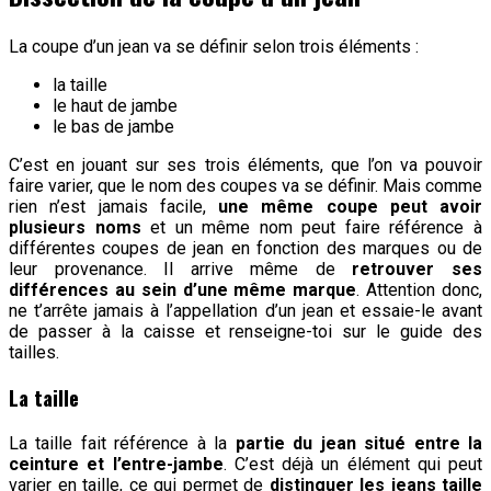
La coupe d’un jean va se définir selon trois éléments :
la taille
le haut de jambe
le bas de jambe
C’est en jouant sur ses trois éléments, que l’on va pouvoir
faire varier, que le nom des coupes va se définir. Mais comme
rien n’est jamais facile,
une même coupe peut avoir
plusieurs noms
et un même nom peut faire référence à
différentes coupes de jean en fonction des marques ou de
leur provenance. Il arrive même de
retrouver ses
différences au sein d’une même marque
. Attention donc,
ne t’arrête jamais à l’appellation d’un jean et essaie-le avant
de passer à la caisse et renseigne-toi sur le guide des
tailles.
La taille
La taille fait référence à la
partie du jean situé entre la
ceinture et l’entre-jambe
. C’est déjà un élément qui peut
varier en taille, ce qui permet de
distinguer les jeans taille