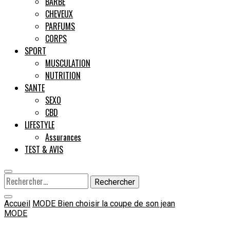
BARBE
CHEVEUX
Male
PARFUMS
CORPS
SPORT
MUSCULATION
NUTRITION
SANTE
SEXO
CBD
LIFESTYLE
Assurances
TEST & AVIS
Rechercher :
Accueil
MODE
Bien choisir la coupe de son jean
MODE