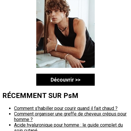
Découvrir >>
RÉCEMMENT SUR PsM
Comment s’habiller pour courir quand il fait chaud ?
Comment organiser une greffe de cheveux crépus pour
homme ?
Acide hyaluronique pour homme : le guide complet du
soin cutané