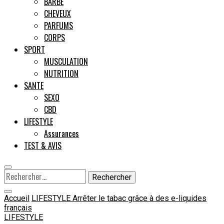
BARBE
CHEVEUX
Male
PARFUMS
CORPS
SPORT
MUSCULATION
NUTRITION
SANTE
SEXO
CBD
LIFESTYLE
Assurances
TEST & AVIS
Rechercher :
Accueil
LIFESTYLE
Arrêter le tabac grâce à des e-liquides
français
LIFESTYLE