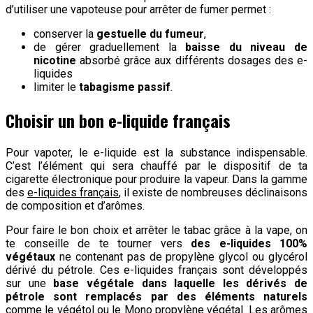
d’utiliser une vapoteuse pour arrêter de fumer permet :
conserver la
gestuelle du fumeur
,
de gérer graduellement la
baisse du niveau de
nicotine
absorbé grâce aux différents dosages des e-
liquides
limiter le
tabagisme passif
.
Choisir un bon e-liquide français
Pour vapoter, le e-liquide est la substance indispensable.
C’est l’élément qui sera chauffé par le dispositif de ta
cigarette électronique pour produire la vapeur. Dans la gamme
des
e-liquides français
, il existe de nombreuses déclinaisons
de composition et d’arômes.
Pour faire le bon choix et arrêter le tabac grâce à la vape, on
te conseille de te tourner vers
des e-liquides 100%
végétaux
ne contenant pas de propylène glycol ou glycérol
dérivé du pétrole. Ces e-liquides français sont développés
sur une
base végétale dans laquelle les dérivés de
pétrole sont remplacés par des éléments naturels
comme le végétol ou le Mono propylène végétal. Les arômes