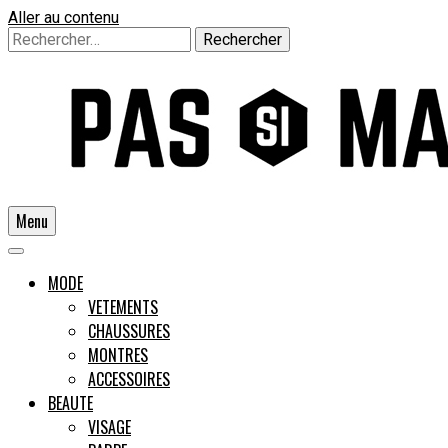
Aller au contenu
Rechercher :
Menu
Un guide pour l'homme moderne
MODE
VETEMENTS
CHAUSSURES
Pas si
MONTRES
ACCESSOIRES
BEAUTE
VISAGE