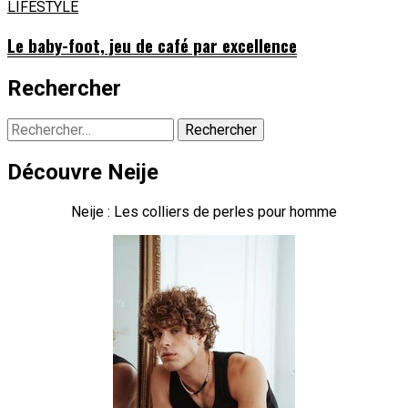
LIFESTYLE
Le baby-foot, jeu de café par excellence
Rechercher
Rechercher :
Découvre Neije
Neije : Les colliers de perles pour homme