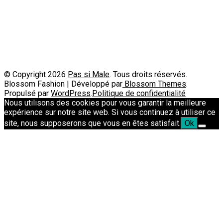
Contact
Passimale est partenaire de
© Copyright 2026
Pas si Male
. Tous droits réservés.
Blossom Fashion | Développé par
Blossom Themes
.
Propulsé par
WordPress
.
Politique de confidentialité
Nous utilisons des cookies pour vous garantir la meilleure
expérience sur notre site web. Si vous continuez à utiliser ce
site, nous supposerons que vous en êtes satisfait.
Ok