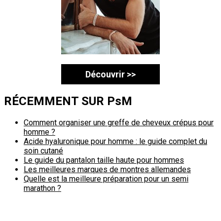
Découvrir >>
RÉCEMMENT SUR PsM
Comment organiser une greffe de cheveux crépus pour
homme ?
Acide hyaluronique pour homme : le guide complet du
soin cutané
Le guide du pantalon taille haute pour hommes
Les meilleures marques de montres allemandes
Quelle est la meilleure préparation pour un semi
marathon ?
Politique de confidentialité
A propos